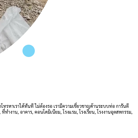
รถโทรหาเราได้ทันที ไม่ต้องรอ เรามีความเชี่ยวชาญด้านระบบท่อ การันตี
ย, ที่ทำงาน, อาคาร, คอนโดมิเนียม, โรงแรม, โรงเรียน, โรงงานอุตสหกรรม,