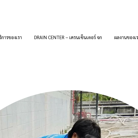
ริการของเรา
DRAIN CENTER – เดรนเซ็นเตอร์ จก
ผลงานของเ