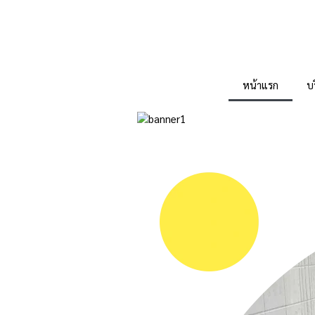
หน้าแรก
บ