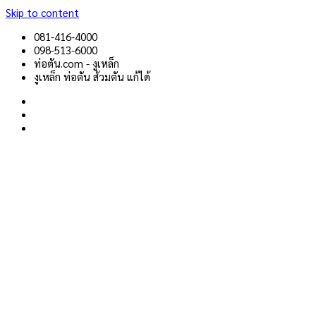
Skip to content
081-416-4000
098-513-6000
ท่อตัน.com - งูเหล็ก
งูเหล็ก ท่อตัน ส้วมตัน แก้ได้