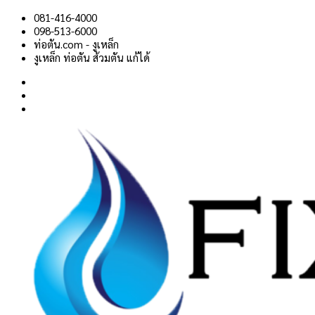
Skip
081-416-4000
to
098-513-6000
content
ท่อตัน.com - งูเหล็ก
งูเหล็ก ท่อตัน ส้วมตัน แก้ได้