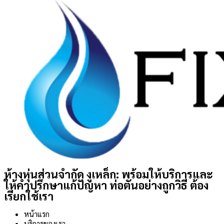
ห้างหุ่นส่วนจำกัด งูเหล็ก: พร้อมให้บริการและ
ให้คำปรึกษาแก้ปัญหา ท่อตันอย่างถูกวิธี ต้อง
เรียกใช้เรา
หน้าแรก
บริการของเรา