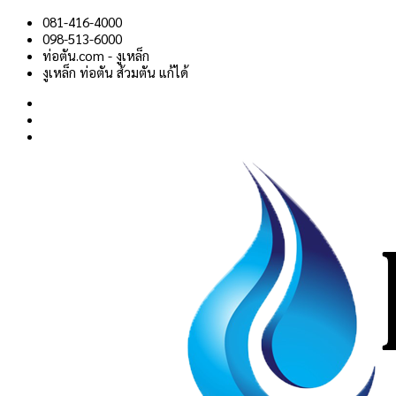
Skip
081-416-4000
to
098-513-6000
content
ท่อตัน.com - งูเหล็ก
งูเหล็ก ท่อตัน ส้วมตัน แก้ได้