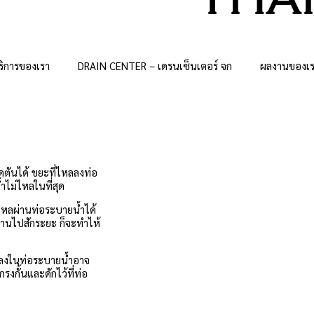
ริการของเรา
DRAIN CENTER – เดรนเซ็นเตอร์ จก
ผลงานของเ
ดตันได้ ขยะที่ไหลลงท่อ
ำไม่ไหลในที่สุด
ำไหลผ่านท่อระบายน้ำได้
ผ่านไปสักระยะ ก็จะทำไห้
ล่นลงในท่อระบายน้ำอาจ
งกั้นและดักไว้ที่ท่อ