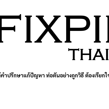
้คำปรึกษาแก้ปัญหา ท่อตันอย่างถูกวิธี ต้องเรียกใ