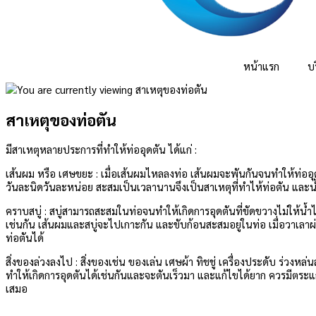
หน้าแรก
บ
สาเหตุของท่อตัน
มีสาเหตุหลายประการที่ทำให้ท่ออุดตัน ได้แก่ :
เส้นผม หรือ เศษขยะ : เมื่อเส้นผมไหลลงท่อ เส้นผมจะพันกันจนทำให้ท่ออุ
วันละนิดวันละหน่อย สะสมเป็นเวลานานจึงเป็นสาเหตุที่ทำไห้ท่อตัน และน้
คราบสบู่ : สบู่สามารถสะสมในท่อจนทำให้เกิดการอุดตันที่ขัดขวางไม่ให้น้
เช่นกัน เส้นผมและสบู่จะไปเกาะกัน และขับก้อนสะสมอยู่ในท่อ เมื่อวาเลา
ท่อตันได้
สิ่งของล่วงลงไป : สิ่งของเช่น ของเล่น เศษผ้า ทิชชู่ เครื่องประดับ ร่วงห
ทำให้เกิดการอุดตันได้เช่นกันและจะตันเร็วมา และแก้ไขได้ยาก ควรมีตระแกร
เสมอ