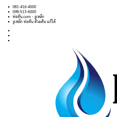
Skip
081-416-4000
to
098-513-6000
content
ท่อตัน.com - งูเหล็ก
งูเหล็ก ท่อตัน ส้วมตัน แก้ได้