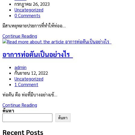
และ
author:
Post
กรกฎาคม 26, 2023
มี
published:
Post
Uncategorized
ประสิทธิภาพ
category:
Post
0 Comments
comments:
มีสาเหตุหลายประการที่ทำให้ท่ออ…
สาเหตุ
Continue Reading
ของ
ท่อ
ตัน
อาการท่อตันเป็นอย่างไร
Post
admin
author:
Post
กันยายน 12, 2022
published:
Post
Uncategorized
category:
Post
1 Comment
comments:
ท่อตัน คือ ท่อที่มีบางอย่างเข้…
อาการ
Continue Reading
ท่อ
ค้นหา
ตัน
ค้นหา
เป็น
อย่างไร
Recent Posts