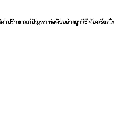
้คำปรึกษาแก้ปัญหา ท่อตันอย่างถูกวิธี ต้องเรียกใ