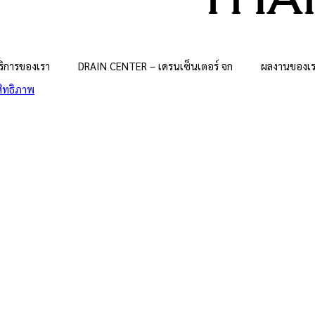
ริการของเรา
DRAIN CENTER – เดรนเซ็นเตอร์ จก
ผลงานของเ